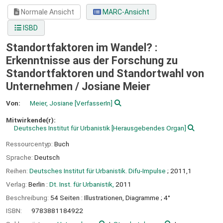
Normale Ansicht
MARC-Ansicht
ISBD
Standortfaktoren im Wandel? :
Erkenntnisse aus der Forschung zu
Standortfaktoren und Standortwahl von
Unternehmen /
Josiane Meier
Von:
Meier, Josiane
[VerfasserIn]
Mitwirkende(r):
Deutsches Institut für Urbanistik
[Herausgebendes Organ]
Ressourcentyp:
Buch
Sprache:
Deutsch
Reihen:
Deutsches Institut für Urbanistik. Difu-Impulse
; 2011,1
Verlag:
Berlin :
Dt. Inst. für Urbanistik,
2011
Beschreibung:
54 Seiten : Illustrationen, Diagramme ; 4°
ISBN:
9783881184922