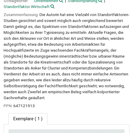
Schlagwörter:
Unternehmen
Standortplanung
Standortfaktor Wirtschaft
Zusammenfassung:
Die Autorin hat eine Vielzahl von Standortfaktoren-
Studien gesichtet und soweit möglich auch vergleichend bewertet.
Damit gelingt es, das Spektrum von Standortfaktoren aufzuzeigen und
Möglichkeiten zu ihrer Typisierung zu ermitteln. Aktuelle Fragen, die
sich den Akteuren vor Ort in ähnlicher Art und Weise stellen, werden
aufgegriffen, etwa die Bedeutung von Arbeitsmärkten für
Hochqualifizierte im Zuge wachsenden Fachkräftemangels, der
(mögliche) Bedeutungsgewinn innerstädtischer bzw. urbaner Räume
als Standorte für die Kreativwirtschaft oder die Spezialisierung von
Standorten als Anker für Cluster und Kompetenzbündelungen. Ein
Verdienst der Arbeit ist es auch, dass nicht immer einfache Antworten
gegeben werden, wie dies leider allzu häufig durch rekursive
Selbstbestätigung der Fachöffentlichkeit geschieht; wo notwendig,
werden auch Zweifel am empirischen Beleg vielfach kolportierter
Sachverhalte geäußert.
PPN:
647121913
Exemplare
( 1 )