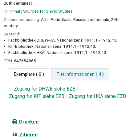
20th centuries)
In:
Primary Sources for Slavic Studies
Zusammenfassung:
Arts, Periodicals; Russian periodicals, 20th
century.
Bestand:
Fachbibliothek DHBW-KA, Nationallizenz: 1911,1 - 1912,43;
KIT-Bibliothek, Nationallizenz: 1911,1 - 1912,43;
Fachbibliothek HKA, Nationallizenz: 1911,1 - 1912,43
PPN:
647654865
Exemplare
( 0 )
Titelinformationen ( 4 )
Zugang für DHWB siehe EZB
Zugang für KIT siehe EZB
Zugang für HKA siehe EZB
Drucken
Zitieren