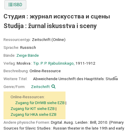
ISBD
Студия : журнал искусства и сцены
Studija : žurnal iskusstva i sceny
Ressourcentyp:
Zeitschrift (Online)
Sprache:
Russisch
Bände:
Zeige Bände
Verlag:
Moskva :
Tip. P. P. Rjabušinskago,
1911-1912
Beschreibung:
Online-Ressource
Weitere Titel:
Abweichende Umschrift des Haupttitels: Studīi͡a
Genre/Form:
Zeitschrift
Online-Ressourcen:
Zugang für DHWB siehe EZB
Zugang für KIT siehe EZB
Zugang für HKA siehe EZB
Andere physische Formen:
Digital. Ausg.: Leiden : Brill, 2010. (Primary
Sources for Slavic Studies : Russian theater in the late 19th and early