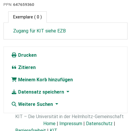
PPN:
647659360
Exemplare
( 0 )
Zugang für KIT siehe EZB
Drucken
Zitieren
Meinem Korb hinzufügen
Datensatz speichern
Weitere Suchen
KIT – Die Universität in der Helmholtz-Gemeinschaft
Home
|
Impressum
|
Datenschutz
|
Barrierefreiheit
|
KIT