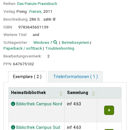
Reihen:
Das Franzis Praxisbuch
Verlag:
Poing :
Franzis,
2011
Beschreibung:
286 S. : zahlr. Ill
ISBN:
9783645601139
Weitere Titel:
und
Schlagwörter:
Windows 7
Betriebssystem
Paperback / softback
Troubleshooting
Bearbeitungsvermerk:
2
PPN:
647675102
Exemplare
( 2 )
Titelinformationen ( 1 )
Heimatbibliothek
Sammlung
Exemplare
Bibliothek Campus Nord
inf 4.63
Bibliothek Campus Süd
inf 4.63