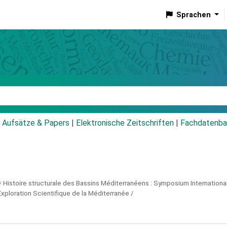
Sprachen
talog
Aufsätze & Papers
|
Elektronische Zeitschriften
|
Fachdatenba
=
Histoire structurale des Bassins Méditerranéens : Symposium Internationa
xploration Scientifique de la Méditerranée /