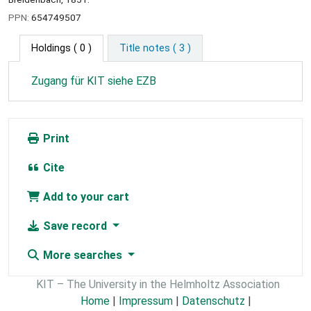
PPN:
654749507
Holdings
( 0 )
Title notes ( 3 )
Zugang für KIT siehe EZB
Print
Cite
Add to your cart
Save record
More searches
KIT – The University in the Helmholtz Association
Home
|
Impressum
|
Datenschutz
|