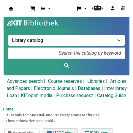
Koha online
Advanced search
Course reserves
Libraries
Articles
and Papers
|
Electronic Journals
|
Databases
|
Interlibrary
Loan
|
KITopen media
|
Purchase request |
Catalog Guide
Home
Details for:
Material- und Prozessparameter für das
Thixoschmieden von Stahl /