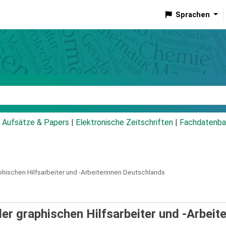
Sprachen
talog
Aufsätze & Papers
|
Elektronische Zeitschriften
|
Fachdatenba
hischen Hilfsarbeiter und -Arbeiterinnen Deutschlands
der graphischen Hilfsarbeiter und -Arbeit