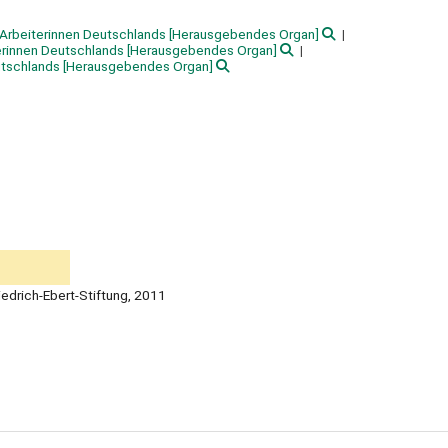
-Arbeiterinnen Deutschlands
[Herausgebendes Organ]
terinnen Deutschlands
[Herausgebendes Organ]
utschlands
[Herausgebendes Organ]
riedrich-Ebert-Stiftung, 2011