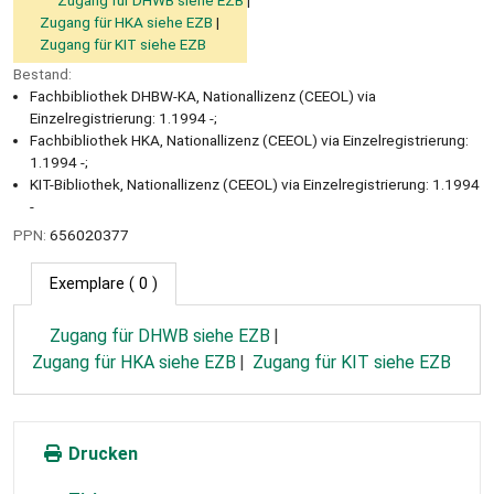
Zugang für HKA siehe EZB
Zugang für KIT siehe EZB
Bestand:
Fachbibliothek DHBW-KA, Nationallizenz (CEEOL) via
Einzelregistrierung: 1.1994 -;
Fachbibliothek HKA, Nationallizenz (CEEOL) via Einzelregistrierung:
1.1994 -;
KIT-Bibliothek, Nationallizenz (CEEOL) via Einzelregistrierung: 1.1994
-
PPN:
656020377
Exemplare
( 0 )
Zugang für DHWB siehe EZB
Zugang für HKA siehe EZB
Zugang für KIT siehe EZB
Drucken