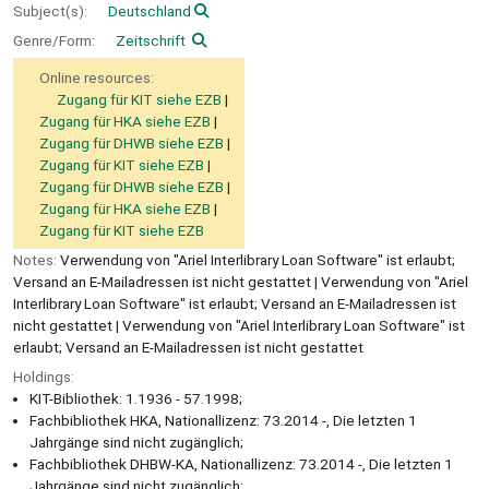
Subject(s):
Deutschland
Genre/Form:
Zeitschrift
Online resources:
Zugang für KIT siehe EZB
Zugang für HKA siehe EZB
Zugang für DHWB siehe EZB
Zugang für KIT siehe EZB
Zugang für DHWB siehe EZB
Zugang für HKA siehe EZB
Zugang für KIT siehe EZB
Notes:
Verwendung von "Ariel Interlibrary Loan Software" ist erlaubt;
Versand an E-Mailadressen ist nicht gestattet | Verwendung von "Ariel
Interlibrary Loan Software" ist erlaubt; Versand an E-Mailadressen ist
nicht gestattet | Verwendung von "Ariel Interlibrary Loan Software" ist
erlaubt; Versand an E-Mailadressen ist nicht gestattet
Holdings:
KIT-Bibliothek: 1.1936 - 57.1998;
Fachbibliothek HKA, Nationallizenz: 73.2014 -, Die letzten 1
Jahrgänge sind nicht zugänglich;
Fachbibliothek DHBW-KA, Nationallizenz: 73.2014 -, Die letzten 1
Jahrgänge sind nicht zugänglich;