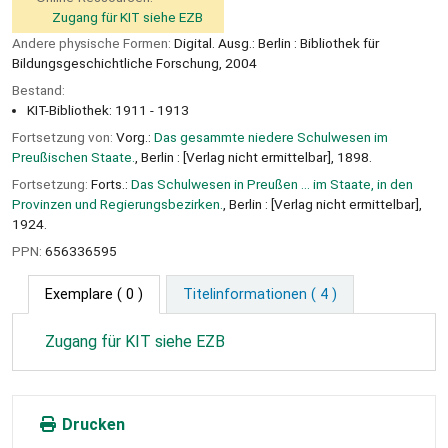
Zugang für KIT siehe EZB
Andere physische Formen:
Digital. Ausg.: Berlin : Bibliothek für
Bildungsgeschichtliche Forschung, 2004
Bestand:
KIT-Bibliothek: 1911 - 1913
Fortsetzung von:
Vorg.:
Das gesammte niedere Schulwesen im
Preußischen Staate.
, Berlin : [Verlag nicht ermittelbar], 1898.
Fortsetzung:
Forts.:
Das Schulwesen in Preußen ... im Staate, in den
Provinzen und Regierungsbezirken.
, Berlin : [Verlag nicht ermittelbar],
1924.
PPN:
656336595
Exemplare
( 0 )
Titelinformationen ( 4 )
Zugang für KIT siehe EZB
Drucken