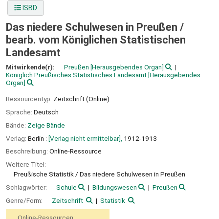
ISBD
Das niedere Schulwesen in Preußen /
bearb. vom Königlichen Statistischen
Landesamt
Mitwirkende(r):
Preußen
[Herausgebendes Organ]
Königlich Preußisches Statistisches Landesamt
[Herausgebendes
Organ]
Ressourcentyp:
Zeitschrift (Online)
Sprache:
Deutsch
Bände:
Zeige Bände
Verlag:
Berlin :
[Verlag nicht ermittelbar],
1912-1913
Beschreibung:
Online-Ressource
Weitere Titel:
Preußische Statistik / Das niedere Schulwesen in Preußen
Schlagwörter:
Schule
Bildungswesen
Preußen
Genre/Form:
Zeitschrift
Statistik
Online-Ressourcen: