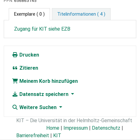
PPN:
656863145
Exemplare
( 0 )
Titelinformationen ( 4 )
Zugang für KIT siehe EZB
Drucken
Zitieren
Meinem Korb hinzufügen
Datensatz speichern
Weitere Suchen
KIT – Die Universität in der Helmholtz-Gemeinschaft
Home
|
Impressum
|
Datenschutz
|
Barrierefreiheit
|
KIT