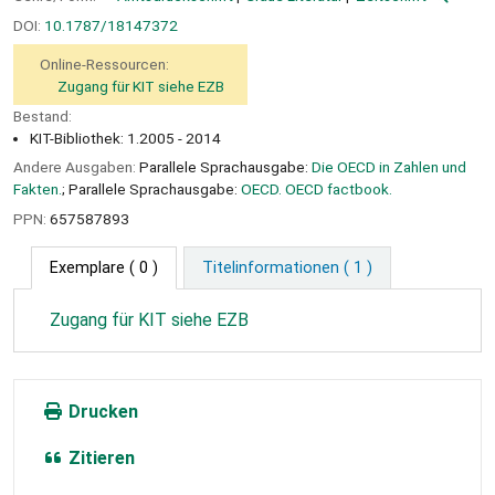
DOI:
10.1787/18147372
Online-Ressourcen:
Zugang für KIT siehe EZB
Bestand:
KIT-Bibliothek: 1.2005 - 2014
Andere Ausgaben:
Parallele Sprachausgabe:
Die OECD in Zahlen und
Fakten.
; Parallele Sprachausgabe:
OECD. OECD factbook.
PPN:
657587893
Exemplare
( 0 )
Titelinformationen ( 1 )
Zugang für KIT siehe EZB
Drucken
Zitieren