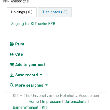
PPN:
658001213
Holdings
( 0 )
Title notes ( 3 )
Zugang für KIT siehe EZB
Print
Cite
Add to your cart
Save record
More searches
KIT – The University in the Helmholtz Association
Home
|
Impressum
|
Datenschutz
|
Barrierefreiheit
|
KIT