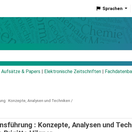
Sprachen
talog
Aufsätze & Papers
|
Elektronische Zeitschriften
|
Fachdatenba
ng :
Konzepte, Analysen und Techniken /
sführung : Konzepte, Analysen und Tech