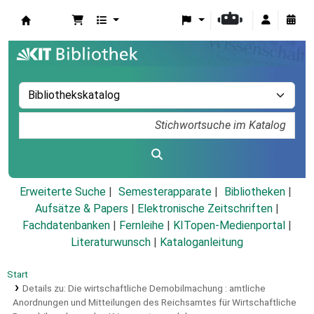
Koha
Erweiterte Suche
Semesterapparate
Bibliotheken
Aufsätze & Papers
|
Elektronische Zeitschriften
|
Fachdatenbanken
|
Fernleihe
|
KITopen-Medienportal
|
Literaturwunsch
|
Kataloganleitung
Start
Details zu:
Die wirtschaftliche Demobilmachung :
amtliche
Anordnungen und Mitteilungen des Reichsamtes für Wirtschaftliche