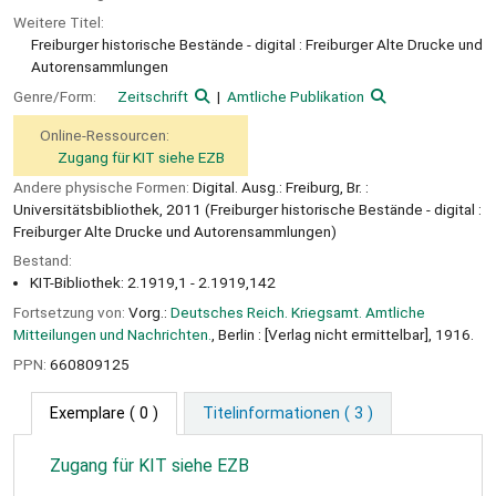
Weitere Titel:
Freiburger historische Bestände - digital : Freiburger Alte Drucke und
Autorensammlungen
Genre/Form:
Zeitschrift
Amtliche Publikation
Online-Ressourcen:
Zugang für KIT siehe EZB
Andere physische Formen:
Digital. Ausg.: Freiburg, Br. :
Universitätsbibliothek, 2011 (Freiburger historische Bestände - digital :
Freiburger Alte Drucke und Autorensammlungen)
Bestand:
KIT-Bibliothek: 2.1919,1 - 2.1919,142
Fortsetzung von:
Vorg.:
Deutsches Reich. Kriegsamt. Amtliche
Mitteilungen und Nachrichten.
, Berlin : [Verlag nicht ermittelbar], 1916.
PPN:
660809125
Exemplare
( 0 )
Titelinformationen ( 3 )
Zugang für KIT siehe EZB