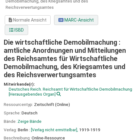
Demobilmachung, des Kriegsamtes und des
Reichsverwertungsamtes
Normale Ansicht
MARC-Ansicht
ISBD
Die wirtschaftliche Demobilmachung :
amtliche Anordnungen und Mitteilungen
des Reichsamtes für Wirtschaftliche
Demobilmachung, des Kriegsamtes und
des Reichsverwertungsamtes
Mitwirkende(r):
Deutsches Reich. Reichsamt für Wirtschaftliche Demobilmachung
[Herausgebendes Organ]
Ressourcentyp:
Zeitschrift (Online)
Sprache:
Deutsch
Bände:
Zeige Bände
Verlag:
Berlin :
[Verlag nicht ermittelbar],
1919-1919
Beschreibung:
Online-Ressource