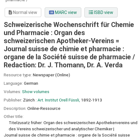
Normal view
MARC view
ISBD view
Schweizerische Wochenschrift für Chemie
und Pharmacie : Organ des
schweizerischen Apotheker-Vereins =
Journal suisse de chimie et pharmacie :
organe de la Société suisse de pharmacie /
Redaction: Dr. J. Thomann, Dr. A. Verda
Resource type:
Newspaper (Online)
Language:
German
Volumes:
Show volumes
Publisher:
Zürich :
Art. Institut Orell Füssli,
1892-1913
Description:
Online-Ressource
Other title:
Titelzusatz früher: Organ des schweizerischen Apothekervereins und
des Vereins schweizerischer und analytischer Chemiker
Journal suisse de chimie et pharmacie : organe de la Société suisse