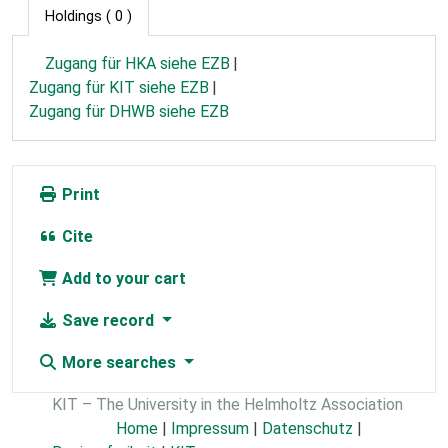
Holdings
( 0 )
Zugang für HKA siehe EZB
Zugang für KIT siehe EZB
Zugang für DHWB siehe EZB
Print
Cite
Add to your cart
Save record
More searches
KIT – The University in the Helmholtz Association
Home
|
Impressum
|
Datenschutz
|