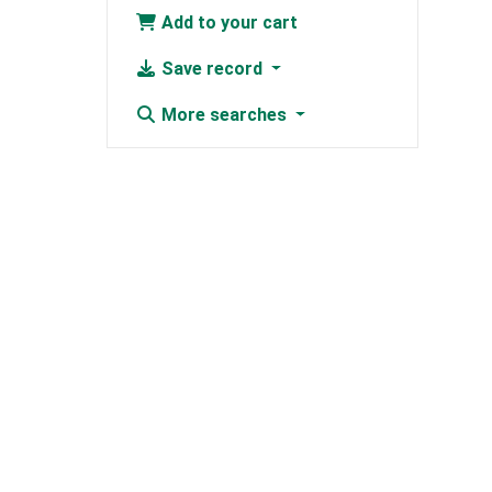
Add to your cart
Save record
More searches