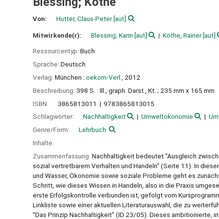
Blessing; Köthe
Von:
Hutter, Claus-Peter
[aut]
Mitwirkende(r):
Blessing, Karin
[aut]
Köthe, Rainer
[aut]
Ressourcentyp:
Buch
Sprache:
Deutsch
Verlag:
München :
oekom-Verl.,
2012
Beschreibung:
398 S. : Ill., graph. Darst., Kt. ; 235 mm x 165 mm
ISBN:
3865813011
9783865813015
Schlagwörter:
Nachhaltigkeit
Umweltökonomie
Umw
Genre/Form:
Lehrbuch
Inhalte:
Zusammenfassung:
Nachhaltigkeit bedeutet "Ausgleich zwisc
sozial vertretbarem Verhalten und Handeln" (Seite 11). In diese
und Wasser, Ökonomie sowie soziale Probleme geht es zunächst u
Schritt, wie dieses Wissen in Handeln, also in die Praxis umges
erste Erfolgskontrolle verbunden ist, gefolgt vom Kursprogramm
Linkliste sowie einer aktuellen Literaturauswahl, die zu weiterfü
"Das Prinzip Nachhaltigkeit" (ID 23/05). Dieses ambitionierte, in