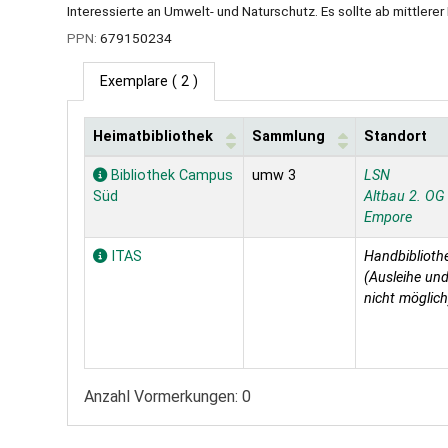
Interessierte an Umwelt- und Naturschutz. Es sollte ab mittlerer
PPN:
679150234
Exemplare
( 2 )
Heimatbibliothek
Sammlung
Standort
Exemplare
Bibliothek Campus
umw 3
LSN
Süd
Altbau 2. OG
Empore
ITAS
Handbiblioth
(Ausleihe und
nicht möglich
Anzahl Vormerkungen: 0