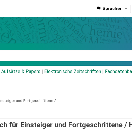
Sprachen
talog
Aufsätze & Papers
|
Elektronische Zeitschriften
|
Fachdatenba
nsteiger und Fortgeschrittene /
h für Einsteiger und Fortgeschrittene /
H