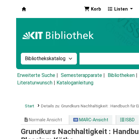
Korb
Listen
Koha
Suche im Katalog nach:
Stichwortsuche im Ka
Erweiterte Suche
Semesterapparate
Bibliotheken
Literaturwunsch
|
Kataloganleitung
Start
Details zu:
Grundkurs Nachhaltigkeit :
Handbuch für Ei
Normale Ansicht
MARC-Ansicht
ISBD
Grundkurs Nachhaltigkeit : Handbuc