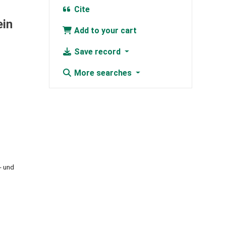
Cite
ein
Add to your cart
Save record
More searches
- und