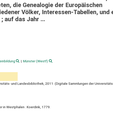
eten, die Genealogie der Europäischen
edener Völker, Interessen-Tabellen, und 
 auf das Jahr ...
einbildung
Münster (Westf)
versitäts- und Landesbibliothek, 2011. (Digitale Sammlungen der Universitäts
er in Westphalen : Koerdink, 1779.