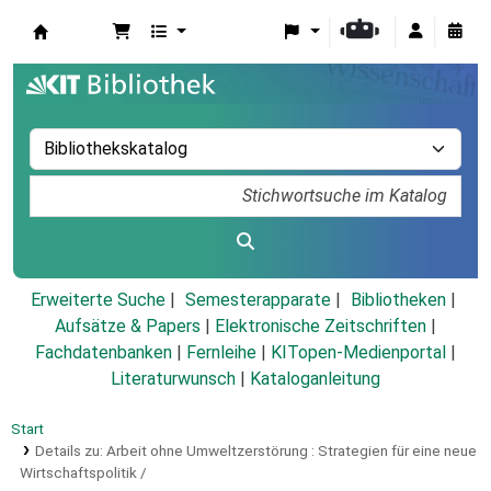
Koha
Erweiterte Suche
Semesterapparate
Bibliotheken
Aufsätze & Papers
|
Elektronische Zeitschriften
|
Fachdatenbanken
|
Fernleihe
|
KITopen-Medienportal
|
Literaturwunsch
|
Kataloganleitung
Start
Details zu:
Arbeit ohne Umweltzerstörung :
Strategien für eine neue
Wirtschaftspolitik /