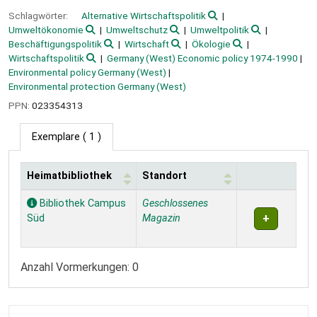
Schlagwörter:
Alternative Wirtschaftspolitik
Umweltökonomie
Umweltschutz
Umweltpolitik
Beschäftigungspolitik
Wirtschaft
Ökologie
Wirtschaftspolitik
Germany (West) Economic policy 1974-1990
Environmental policy Germany (West)
Environmental protection Germany (West)
PPN:
023354313
Exemplare
( 1 )
Heimatbibliothek
Standort
Exemplare
Bibliothek Campus
Geschlossenes
Süd
Magazin
Anzahl Vormerkungen: 0