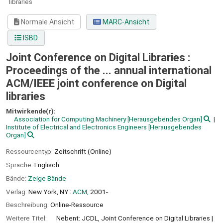
libraries
Normale Ansicht
MARC-Ansicht
ISBD
Joint Conference on Digital Libraries :
Proceedings of the ... annual international
ACM/IEEE joint conference on Digital
libraries
Mitwirkende(r):
Association for Computing Machinery
[Herausgebendes Organ]
Institute of Electrical and Electronics Engineers
[Herausgebendes
Organ]
Ressourcentyp:
Zeitschrift (Online)
Sprache:
Englisch
Bände:
Zeige Bände
Verlag:
New York, NY :
ACM,
2001-
Beschreibung:
Online-Ressource
Weitere Titel:
Nebent: JCDL, Joint Conference on Digital Libraries