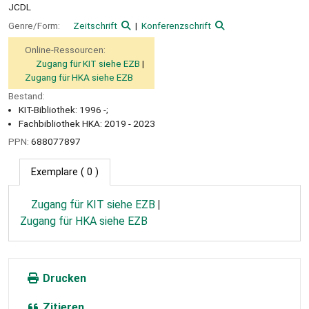
JCDL
Genre/Form:
Zeitschrift
Konferenzschrift
Online-Ressourcen:
Zugang für KIT siehe EZB
Zugang für HKA siehe EZB
Bestand:
KIT-Bibliothek: 1996 -;
Fachbibliothek HKA: 2019 - 2023
PPN:
688077897
Exemplare
( 0 )
Zugang für KIT siehe EZB
Zugang für HKA siehe EZB
Drucken
Zitieren