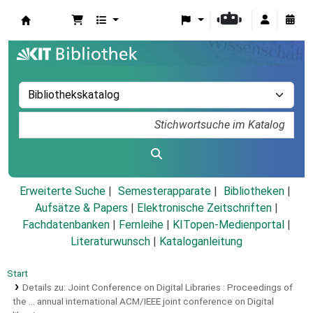
Koha
Erweiterte Suche
Semesterapparate
Bibliotheken
Aufsätze & Papers
|
Elektronische Zeitschriften
|
Fachdatenbanken
|
Fernleihe
|
KITopen-Medienportal
|
Literaturwunsch
|
Kataloganleitung
Start
Details zu:
Joint Conference on Digital Libraries :
Proceedings of
the ... annual international ACM/IEEE joint conference on Digital