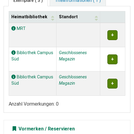
Exemplare
( 3 )
Titelinformationen ( 1 )
Heimatbibliothek
Standort
Exemplare
MRT
Bibliothek Campus
Geschlossenes
Süd
Magazin
Bibliothek Campus
Geschlossenes
Süd
Magazin
Anzahl Vormerkungen: 0
Vormerken