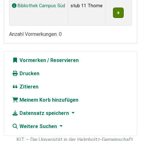
Exemplare
Bibliothek Campus Süd
stub 11 Thome
Anzahl Vormerkungen: 0
Vormerken
Drucken
Zitieren
Meinem Korb hinzufügen
Datensatz speichern
Weitere Suchen
KIT – Die Universität in der Helmholtz-Gemeinschaft