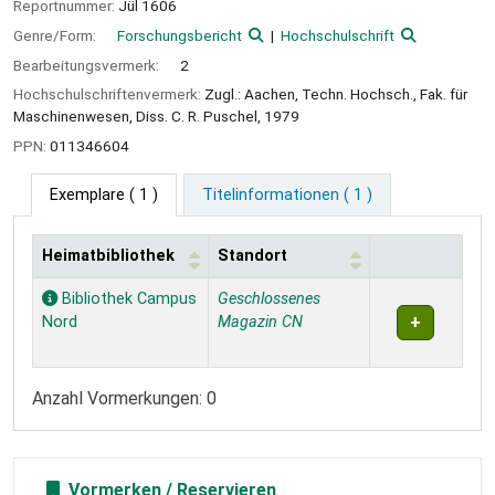
Reportnummer:
Jül 1606
Genre/Form:
Forschungsbericht
Hochschulschrift
Bearbeitungsvermerk:
2
Hochschulschriftenvermerk:
Zugl.: Aachen, Techn. Hochsch., Fak. für
Maschinenwesen, Diss. C. R. Puschel, 1979
PPN:
011346604
Exemplare
( 1 )
Titelinformationen ( 1 )
Heimatbibliothek
Standort
Exemplare
Bibliothek Campus
Geschlossenes
Nord
Magazin CN
Anzahl Vormerkungen: 0
Vormerken