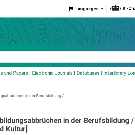
KI-Ch
Languages
eyword
es and Papers
|
Electronic Journals
|
Databases
|
Interlibrary Lo
ngsabbrüchen in der Berufsbildung /
bildungsabbrüchen in der Berufsbildung 
d Kultur]