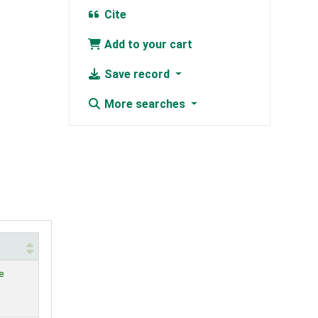
Cite
Add to your cart
Save record
More searches
e