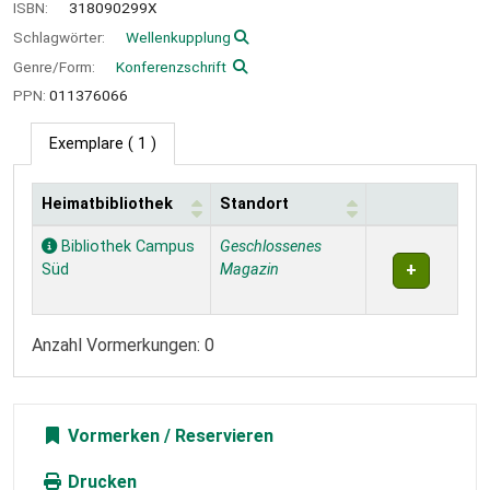
ISBN:
318090299X
Schlagwörter:
Wellenkupplung
Genre/Form:
Konferenzschrift
PPN:
011376066
Exemplare
( 1 )
Heimatbibliothek
Standort
Exemplare
Bibliothek Campus
Geschlossenes
Süd
Magazin
Anzahl Vormerkungen: 0
Vormerken
Drucken