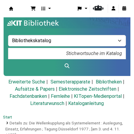
Koha
Erweiterte Suche
Semesterapparate
Bibliotheken
Aufsätze & Papers
|
Elektronische Zeitschriften
|
Fachdatenbanken
|
Fernleihe
|
KITopen-Medienportal
|
Literaturwunsch
|
Kataloganleitung
Start
Details zu:
Die Wellenkupplung als Systemelement :
Auslegung,
Einsatz, Erfahrungen ; Tagung Düsseldorf 1977 ; [am 3. und 4. 11.