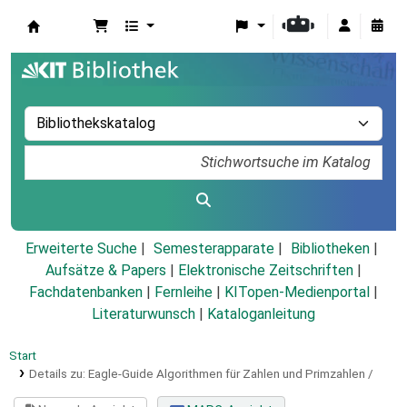
Koha
Erweiterte Suche
Semesterapparate
Bibliotheken
Aufsätze & Papers
|
Elektronische Zeitschriften
|
Fachdatenbanken
|
Fernleihe
|
KITopen-Medienportal
|
Literaturwunsch
|
Kataloganleitung
Start
Details zu:
Eagle-Guide Algorithmen für Zahlen und Primzahlen /