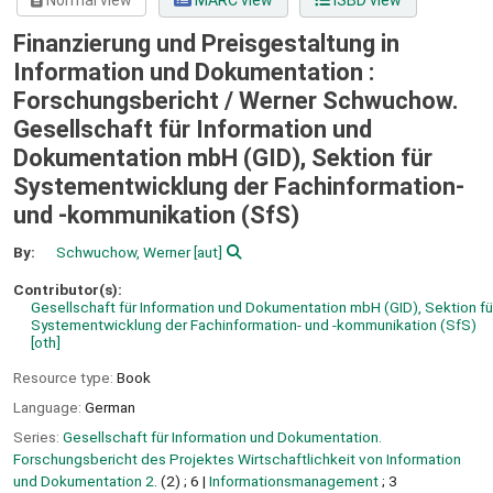
Normal view
MARC view
ISBD view
Finanzierung und Preisgestaltung in
Information und Dokumentation :
Forschungsbericht /
Werner Schwuchow.
Gesellschaft für Information und
Dokumentation mbH (GID), Sektion für
Systementwicklung der Fachinformation-
und -kommunikation (SfS)
By:
Schwuchow, Werner
[aut]
Contributor(s):
Gesellschaft für Information und Dokumentation mbH (GID), Sektion fü
Systementwicklung der Fachinformation- und -kommunikation (SfS)
[oth]
Resource type:
Book
Language:
German
Series:
Gesellschaft für Information und Dokumentation.
Forschungsbericht des Projektes Wirtschaftlichkeit von Information
und Dokumentation 2
. (2) ; 6
|
Informationsmanagement
; 3