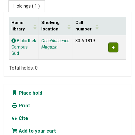
Holdings
( 1 )
Home
Shelving
Call
library
location
number
Holdings
Bibliothek
Geschlossenes
80 A 1819
Campus
Magazin
Süd
Total holds: 0
Place hold
Print
Cite
Add to your cart