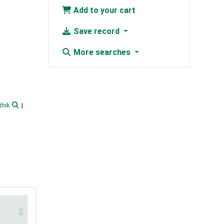
Add to your cart
Save record
More searches
thik