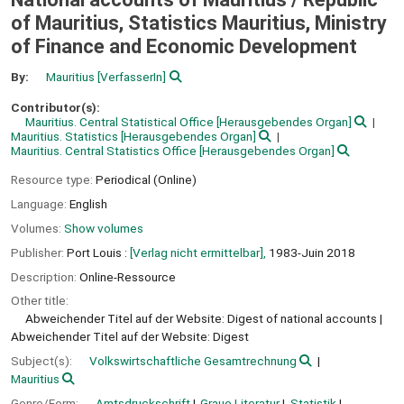
of Mauritius, Statistics Mauritius, Ministry
of Finance and Economic Development
By:
Mauritius
[VerfasserIn]
Contributor(s):
Mauritius. Central Statistical Office
[Herausgebendes Organ]
Mauritius. Statistics
[Herausgebendes Organ]
Mauritius. Central Statistics Office
[Herausgebendes Organ]
Resource type:
Periodical (Online)
Language:
English
Volumes:
Show volumes
Publisher:
Port Louis :
[Verlag nicht ermittelbar],
1983-Juin 2018
Description:
Online-Ressource
Other title:
Abweichender Titel auf der Website: Digest of national accounts
Abweichender Titel auf der Website: Digest
Subject(s):
Volkswirtschaftliche Gesamtrechnung
Mauritius
Genre/Form:
Amtsdruckschrift
Graue Literatur
Statistik