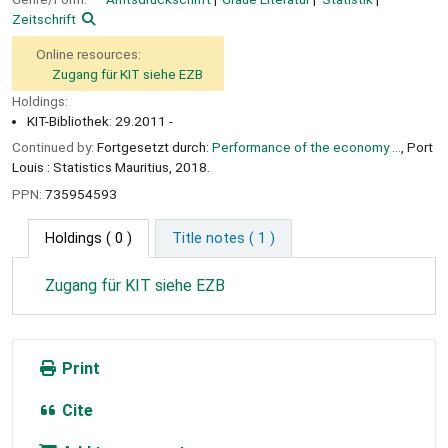
Zeitschrift
Online resources:
Zugang für KIT siehe EZB
Holdings:
KIT-Bibliothek: 29.2011 -
Continued by:
Fortgesetzt durch:
Performance of the economy ...
, Port
Louis : Statistics Mauritius, 2018.
PPN:
735954593
Holdings
( 0 )
Title notes ( 1 )
Zugang für KIT siehe EZB
Print
Cite