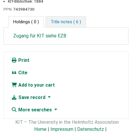
KIT-Bibliothek: 1884
PPN:
743984730
Holdings
( 0 )
Title notes ( 6 )
Zugang für KIT siehe EZB
Print
Cite
Add to your cart
Save record
More searches
KIT – The University in the Helmholtz Association
Home
|
Impressum
|
Datenschutz
|