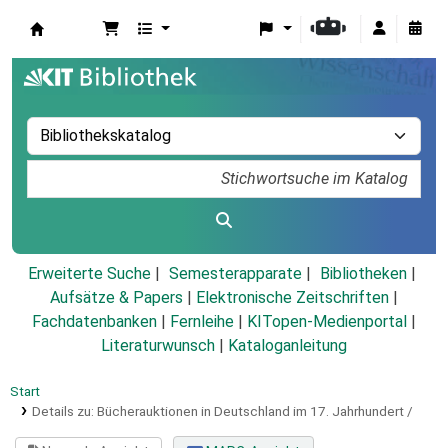
Koha
Erweiterte Suche
Semesterapparate
Bibliotheken
Aufsätze & Papers
|
Elektronische Zeitschriften
|
Fachdatenbanken
|
Fernleihe
|
KITopen-Medienportal
|
Literaturwunsch
|
Kataloganleitung
Start
Details zu:
Bücherauktionen in Deutschland im 17. Jahrhundert /