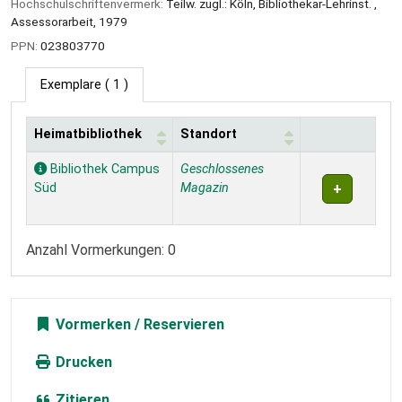
Hochschulschriftenvermerk:
Teilw. zugl.: Köln, Bibliothekar-Lehrinst. ,
Assessorarbeit, 1979
PPN:
023803770
Exemplare
( 1 )
Heimatbibliothek
Standort
Exemplare
Bibliothek Campus
Geschlossenes
Süd
Magazin
Anzahl Vormerkungen: 0
Vormerken
Drucken
Zitieren