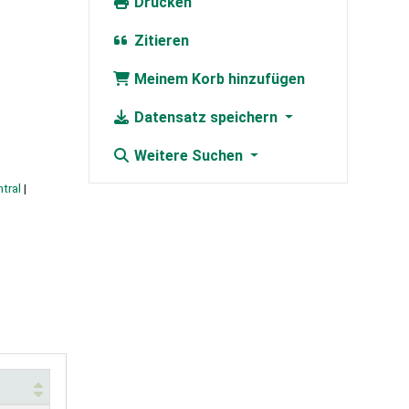
Drucken
Zitieren
Meinem Korb hinzufügen
Datensatz speichern
Weitere Suchen
tral