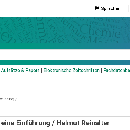
Sprachen
talog
Aufsätze & Papers
|
Elektronische Zeitschriften
|
Fachdatenba
nführung /
 eine Einführung /
Helmut Reinalter