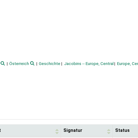
Österreich
Geschichte
Jacobins -- Europe, Central
Europe, Cen
t
Signatur
Status