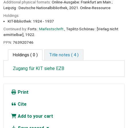
Additional physical formats:
Online-Ausgabe: Frankfurt am Main ;
Leipzig : Deutsche Nationalbibliothek, 2021. Online-Ressource
Holdings:
KIT-Bibliothek: 1924 - 1937
Continued by:
Forts.:
Maifestschrift.
, Teplitz-Schönau : [Verlag nicht
ermittelbar], 1922.
PPN:
763920746
Holdings
( 0 )
Title notes ( 4 )
Zugang für KIT siehe EZB
Print
Cite
Add to your cart