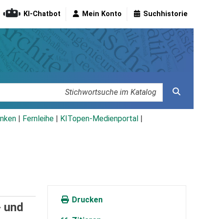
KI-Chatbot
Mein Konto
Suchhistorie
nken
|
Fernleihe
|
KITopen-Medienportal
|
Drucken
- und