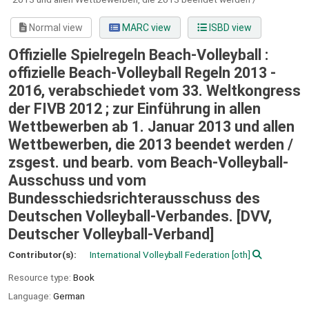
Normal view
MARC view
ISBD view
Offizielle Spielregeln Beach-Volleyball :
offizielle Beach-Volleyball Regeln 2013 -
2016, verabschiedet vom 33. Weltkongress
der FIVB 2012 ; zur Einführung in allen
Wettbewerben ab 1. Januar 2013 und allen
Wettbewerben, die 2013 beendet werden /
zsgest. und bearb. vom Beach-Volleyball-
Ausschuss und vom
Bundesschiedsrichterausschuss des
Deutschen Volleyball-Verbandes. [DVV,
Deutscher Volleyball-Verband]
Contributor(s):
International Volleyball Federation
[oth]
Resource type:
Book
Language:
German