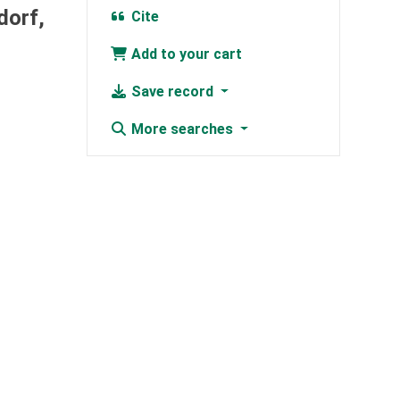
dorf,
Cite
Add to your cart
Save record
More searches