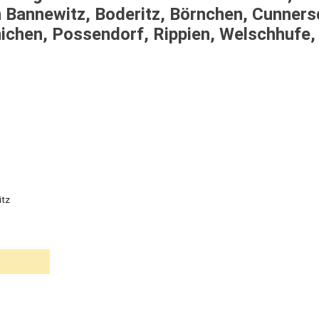
 Bannewitz, Boderitz, Börnchen, Cunners
nichen, Possendorf, Rippien, Welschhufe,
itz