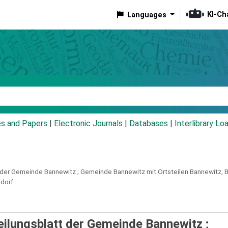
KI-Ch
Languages
eyword
es and Papers
|
Electronic Journals
|
Databases
|
Interlibrary Lo
 der Gemeinde Bannewitz ; Gemeinde Bannewitz mit Ortsteilen Bannewitz, Bo
sdorf
eilungsblatt der Gemeinde Bannewitz ;