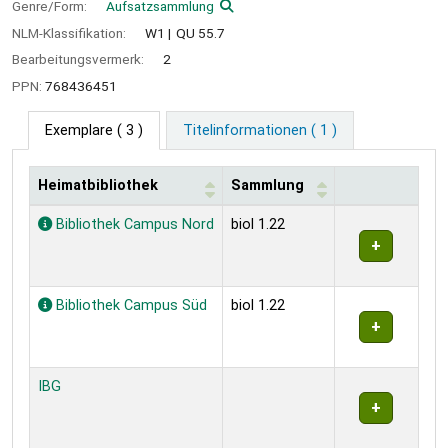
Genre/Form:
Aufsatzsammlung
NLM-Klassifikation:
W1
QU 55.7
Bearbeitungsvermerk:
2
PPN:
768436451
Exemplare
( 3 )
Titelinformationen ( 1 )
Heimatbibliothek
Sammlung
Exemplare
Bibliothek Campus Nord
biol 1.22
Bibliothek Campus Süd
biol 1.22
IBG