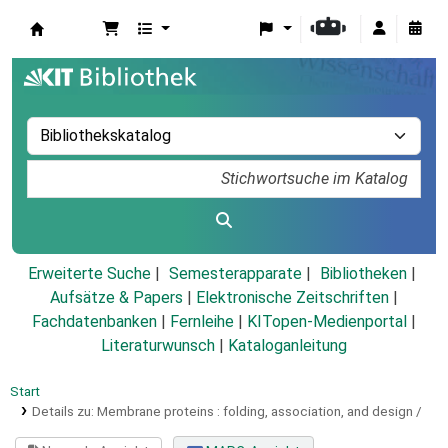
Koha
Erweiterte Suche
Semesterapparate
Bibliotheken
Aufsätze & Papers
|
Elektronische Zeitschriften
|
Fachdatenbanken
|
Fernleihe
|
KITopen-Medienportal
|
Literaturwunsch
|
Kataloganleitung
Start
Details zu:
Membrane proteins :
folding, association, and design /