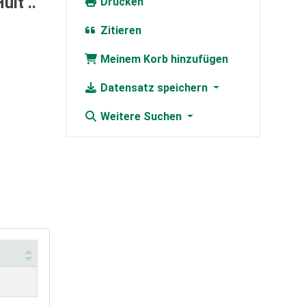
lt ..
Drucken
Zitieren
Meinem Korb hinzufügen
Datensatz speichern
Weitere Suchen