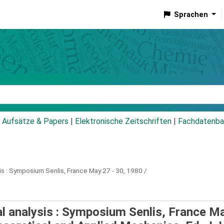
Sprachen
talog
Aufsätze & Papers
|
Elektronische Zeitschriften
|
Fachdatenba
s :
Symposium Senlis, France May 27 - 30, 1980 /
ral analysis : Symposium Senlis, France M