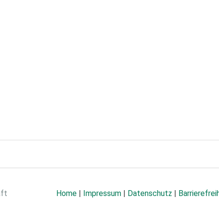
aft
Home
|
Impressum
|
Datenschutz
|
Barrierefrei