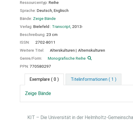
Ressourcentyp:
Reihe
Sprache:
Deutsch
,
Englisch
Bände:
Zeige Bände
Verlag:
Bielefeld :
Transcript,
2013-
Beschreibung:
23 cm
ISSN:
2702-8011
Weitere Titel:
Alterskulturen
Alternskulturen
Genre/Form:
Monografische Reihe
PPN:
770580297
Exemplare
( 0 )
Titelinformationen ( 1 )
Zeige Bände
KIT – Die Universität in der Helmholtz-Gemeinsch