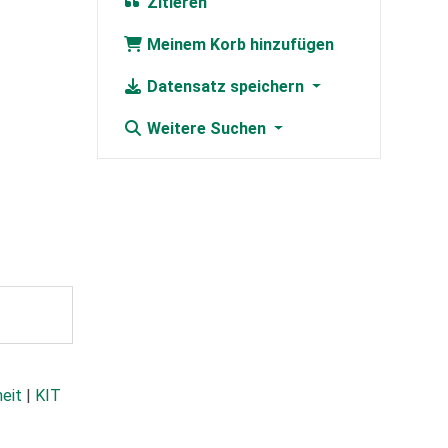
Zitieren
Meinem Korb hinzufügen
Datensatz speichern
Weitere Suchen
heit
|
KIT