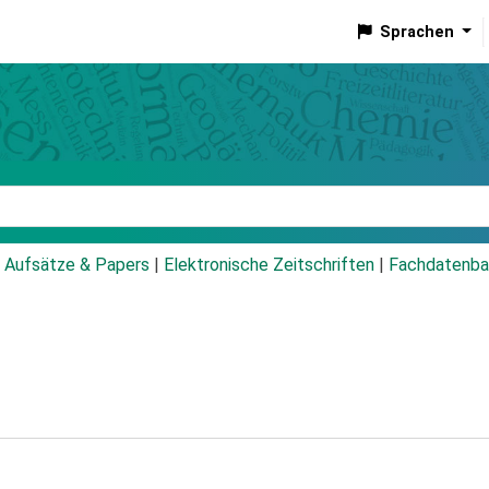
Sprachen
talog
Aufsätze & Papers
|
Elektronische Zeitschriften
|
Fachdatenba