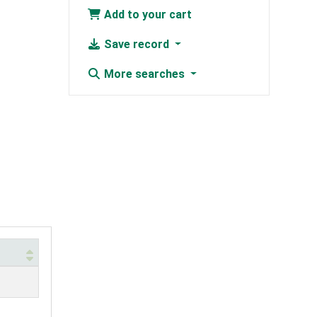
Add to your cart
Save record
More searches