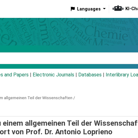
KI-Ch
Languages
eyword
es and Papers
|
Electronic Journals
|
Databases
|
Interlibrary Lo
m allgemeinen Teil der Wissenschaften /
 einem allgemeinen Teil der Wissenschaf
ort von Prof. Dr. Antonio Loprieno