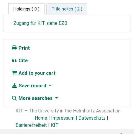
Holdings
( 0 )
Title notes ( 2 )
Zugang für KIT siehe EZB
Print
Cite
Add to your cart
Save record
More searches
KIT – The University in the Helmholtz Association
Home
|
Impressum
|
Datenschutz
|
Barrierefreiheit
|
KIT