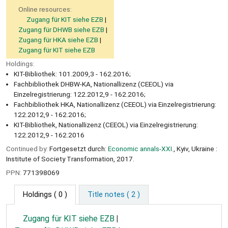
Online resources:
Zugang für KIT siehe EZB
Zugang für DHWB siehe EZB
Zugang für HKA siehe EZB
Zugang für KIT siehe EZB
Holdings:
KIT-Bibliothek: 101.2009,3 - 162.2016;
Fachbibliothek DHBW-KA, Nationallizenz (CEEOL) via
Einzelregistrierung: 122.2012,9 - 162.2016;
Fachbibliothek HKA, Nationallizenz (CEEOL) via Einzelregistrierung:
122.2012,9 - 162.2016;
KIT-Bibliothek, Nationallizenz (CEEOL) via Einzelregistrierung:
122.2012,9 - 162.2016
Continued by:
Fortgesetzt durch:
Economic annals-XXI.
, Kyiv, Ukraine :
Institute of Society Transformation, 2017.
PPN:
771398069
Holdings
( 0 )
Title notes ( 2 )
Zugang für KIT siehe EZB