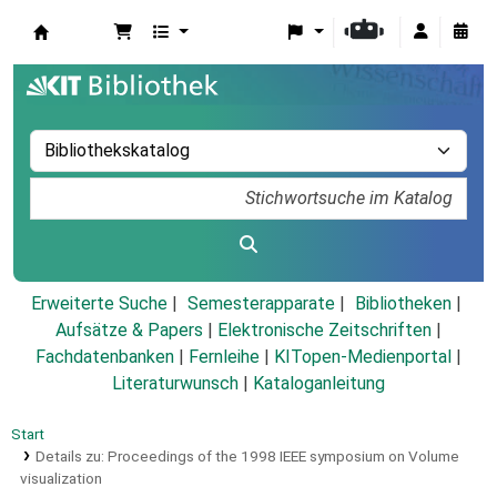
Koha
Erweiterte Suche
Semesterapparate
Bibliotheken
Aufsätze & Papers
|
Elektronische Zeitschriften
|
Fachdatenbanken
|
Fernleihe
|
KITopen-Medienportal
|
Literaturwunsch
|
Kataloganleitung
Start
Details zu:
Proceedings of the 1998 IEEE symposium on Volume
visualization