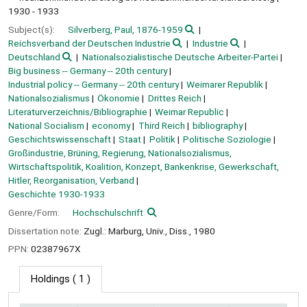
1930 - 1933
Subject(s):
Silverberg, Paul, 1876-1959
Reichsverband der Deutschen Industrie
Industrie
Deutschland
Nationalsozialistische Deutsche Arbeiter-Partei
Big business -- Germany -- 20th century
Industrial policy -- Germany -- 20th century
Weimarer Republik
Nationalsozialismus
Ökonomie
Drittes Reich
Literaturverzeichnis/Bibliographie
Weimar Republic
National Socialism
economy
Third Reich
bibliography
Geschichtswissenschaft
Staat
Politik
Politische Soziologie
Großindustrie, Brüning, Regierung, Nationalsozialismus,
Wirtschaftspolitik, Koalition, Konzept, Bankenkrise, Gewerkschaft,
Hitler, Reorganisation, Verband
Geschichte 1930-1933
Genre/Form:
Hochschulschrift
Dissertation note:
Zugl.: Marburg, Univ., Diss., 1980
PPN:
02387967X
Holdings
( 1 )