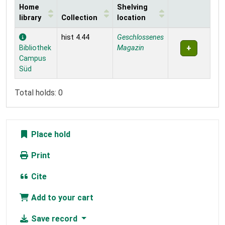
Home
Shelving
library
Collection
location
Holdings
hist 4.44
Geschlossenes
Bibliothek
Magazin
Campus
Süd
Total holds: 0
Place hold
Print
Cite
Add to your cart
Save record