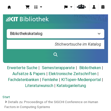
Koha
Erweiterte Suche
Semesterapparate
Bibliotheken
Aufsätze & Papers
|
Elektronische Zeitschriften
|
Fachdatenbanken
|
Fernleihe
|
KITopen-Medienportal
|
Literaturwunsch
|
Kataloganleitung
Start
Details zu:
Proceedings of the SIGCHI Conference on Human
Factors in Computing Systems