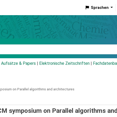
Sprachen
talog
Aufsätze & Papers
|
Elektronische Zeitschriften
|
Fachdatenba
osium on Parallel algorithms and architectures
ACM symposium on Parallel algorithms an