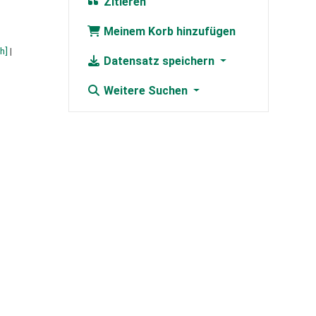
Zitieren
Meinem Korb hinzufügen
h]
Datensatz speichern
Weitere Suchen