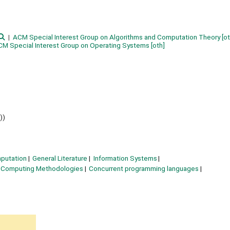
ACM Special Interest Group on Algorithms and Computation Theory
[ot
CM Special Interest Group on Operating Systems
[oth]
))
putation
General Literature
Information Systems
Computing Methodologies
Concurrent programming languages