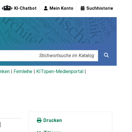
KI-Chatbot
Mein Konto
Suchhistorie
nken
|
Fernleihe
|
KITopen-Medienportal
|
Drucken
d